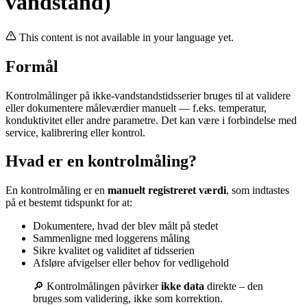
vandstand)
This content is not available in your language yet.
Formål
Kontrolmålinger på ikke-vandstandstidsserier bruges til at validere
eller dokumentere måleværdier manuelt — f.eks. temperatur,
konduktivitet eller andre parametre. Det kan være i forbindelse med
service, kalibrering eller kontrol.
Hvad er en kontrolmåling?
En kontrolmåling er en
manuelt registreret værdi
, som indtastes
på et bestemt tidspunkt for at:
Dokumentere, hvad der blev målt på stedet
Sammenligne med loggerens måling
Sikre kvalitet og validitet af tidsserien
Afsløre afvigelser eller behov for vedligehold
🔎 Kontrolmålingen påvirker
ikke data
direkte – den
bruges som validering, ikke som korrektion.