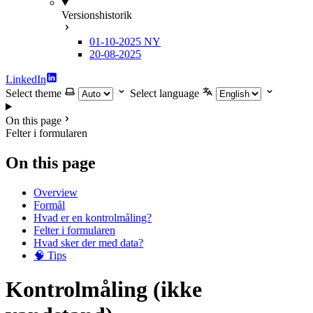
Versionshistorik
01-10-2025
NY
20-08-2025
LinkedIn
Select theme
Select language
On this page
Felter i formularen
On this page
Overview
Formål
Hvad er en kontrolmåling?
Felter i formularen
Hvad sker der med data?
🧠 Tips
Kontrolmåling (ikke