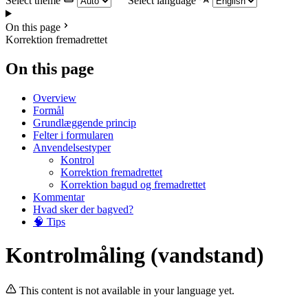
Select theme
Select language
On this page
Korrektion fremadrettet
On this page
Overview
Formål
Grundlæggende princip
Felter i formularen
Anvendelsestyper
Kontrol
Korrektion fremadrettet
Korrektion bagud og fremadrettet
Kommentar
Hvad sker der bagved?
🧠 Tips
Kontrolmåling (vandstand)
This content is not available in your language yet.