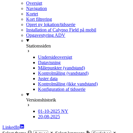
Oversigt
Navigation
Kortet
Kort filtrering
Opret ny lokation/tidsserie
Installation af Calypso Field på mobil
Opgavestyring
ADV
Stationssiden
Undersideoversigt
Datavisning
Målepunkter (vandstand)
Kontrolmåling (vandstand)
Juster data
Kontrolmåling (ikke vandstand)
Konfiguration af tidsserie
Versionshistorik
01-10-2025
NY
20-08-2025
LinkedIn