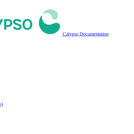
Calypso Documentation
e)