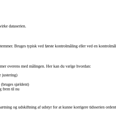
irke dataserien.
 stemmer. Bruges typisk ved første kontrolmåling eller ved en kontrolmål
stemmer overens med målingen. Her kan du vælge hvordan:
justering)
g (bruges sjældent)
g frem til nu
ætning og udskiftning af udstyr for at kunne korrigere tidsserien ordentl