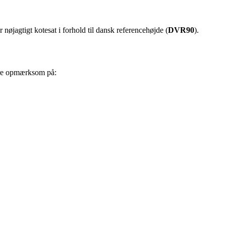
r nøjagtigt kotesat i forhold til dansk referencehøjde (
DVR90
).
være opmærksom på: