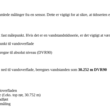
mlede målinger fra en sensor. Dette er vigtigt for at sikre, at tidsserien e
 fast målepunkt. Hvis det er en vandstandstidsserie, er det vigtigt at 
unkt til vandoverflade
mregne til absolut niveau (DVR90)
m ned til vandoverflade, beregnes vandstanden som
30.252 m DVR90
doverfladen
e (f.eks. top rør, 30.752 m)
udført
 måling