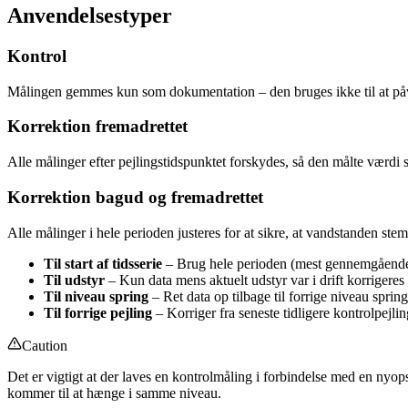
Anvendelsestyper
Kontrol
Målingen gemmes kun som dokumentation – den bruges ikke til at påv
Korrektion fremadrettet
Alle målinger efter pejlingstidspunktet forskydes, så den målte værdi
Korrektion bagud og fremadrettet
Alle målinger i hele perioden justeres for at sikre, at vandstanden 
Til start af tidsserie
– Brug hele perioden (mest gennemgående 
Til udstyr
– Kun data mens aktuelt udstyr var i drift korrigeres
Til niveau spring
– Ret data op tilbage til forrige niveau sprin
Til forrige pejling
– Korriger fra seneste tidligere kontrolpejlin
Caution
Det er vigtigt at der laves en kontrolmåling i forbindelse med en nyops
kommer til at hænge i samme niveau.