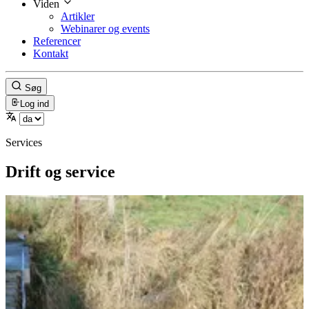
Viden
Artikler
Webinarer og events
Referencer
Kontakt
Søg
Log ind
Services
Drift og service