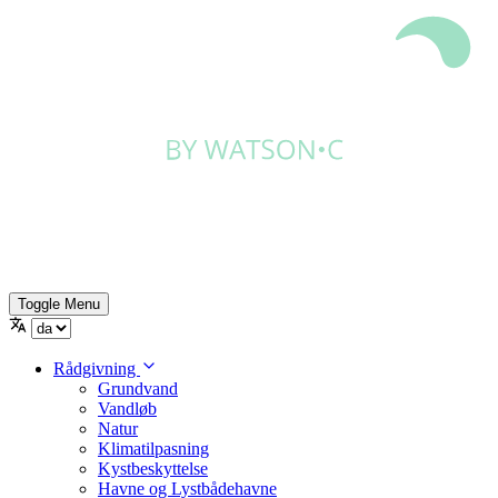
Toggle Menu
Rådgivning
Grundvand
Vandløb
Natur
Klimatilpasning
Kystbeskyttelse
Havne og Lystbådehavne