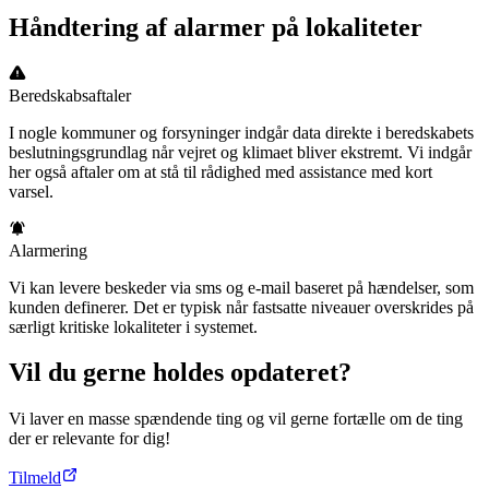
Håndtering af alarmer på lokaliteter
Beredskabsaftaler
I nogle kommuner og forsyninger indgår data direkte i beredskabets
beslutningsgrundlag når vejret og klimaet bliver ekstremt. Vi indgår
her også aftaler om at stå til rådighed med assistance med kort
varsel.
Alarmering
Vi kan levere beskeder via sms og e-mail baseret på hændelser, som
kunden definerer. Det er typisk når fastsatte niveauer overskrides på
særligt kritiske lokaliteter i systemet.
Vil du gerne holdes opdateret?
Vi laver en masse spændende ting og vil gerne fortælle om de ting
der er relevante for dig!
Tilmeld