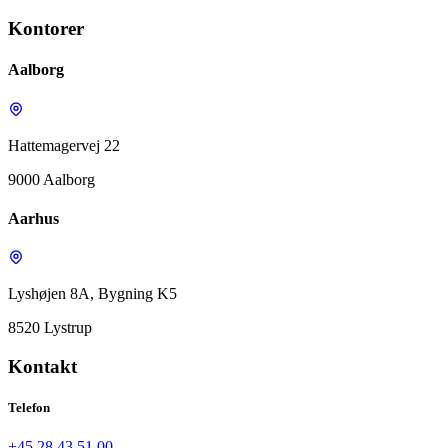
Kontorer
Aalborg
Hattemagervej 22
9000 Aalborg
Aarhus
Lyshøjen 8A, Bygning K5
8520 Lystrup
Kontakt
Telefon
+45 28 43 51 00