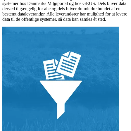
systemer hos Danmarks Miljøportal og hos GEUS. Dels bliver data
derved tilgængelig for alle og dels bliver du mindre bundet af en
bestemt dataleverandør. Alle leverandører har mulighed for at levere
data til de offentlige systemer, så data kan samles ét sted.