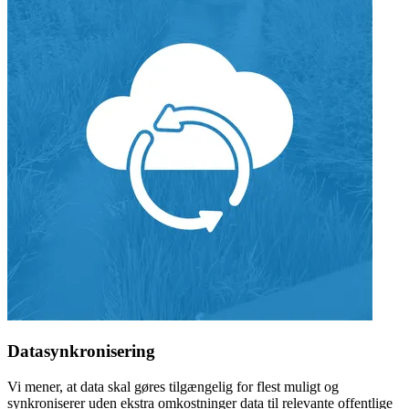
Datasynkronisering
Vi mener, at data skal gøres tilgængelig for flest muligt og
synkroniserer uden ekstra omkostninger data til relevante offentlige