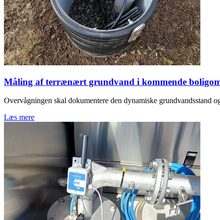
Måling af terrænært grundvand i kommende boligo
Overvågningen skal dokumentere den dynamiske grundvandsstand og
Læs mere