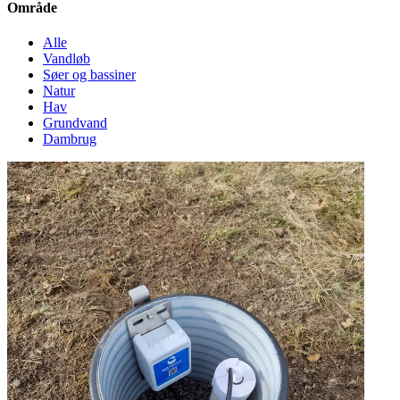
Område
Alle
Vandløb
Søer og bassiner
Natur
Hav
Grundvand
Dambrug