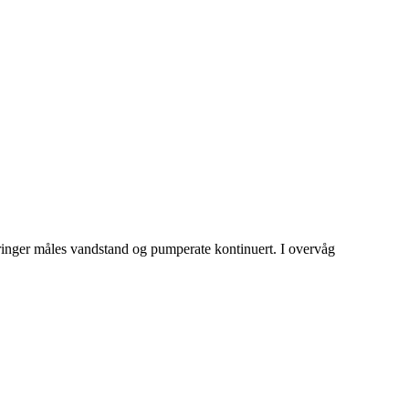
boringer måles vandstand og pumperate kontinuert. I overvåg