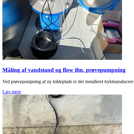
Måling af vandstand og flow ifm. prøvepumpning
Ved prøvepumpning af ny kildeplads er der installeret tryktransducere
Læs mere