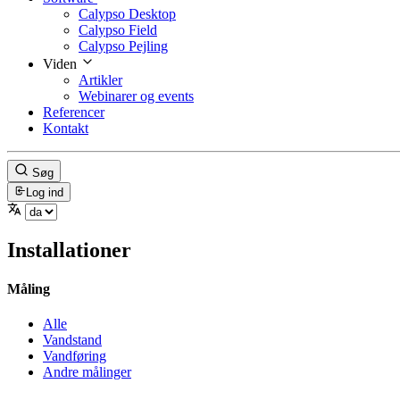
Calypso Desktop
Calypso Field
Calypso Pejling
Viden
Artikler
Webinarer og events
Referencer
Kontakt
Søg
Log ind
Installationer
Måling
Alle
Vandstand
Vandføring
Andre målinger