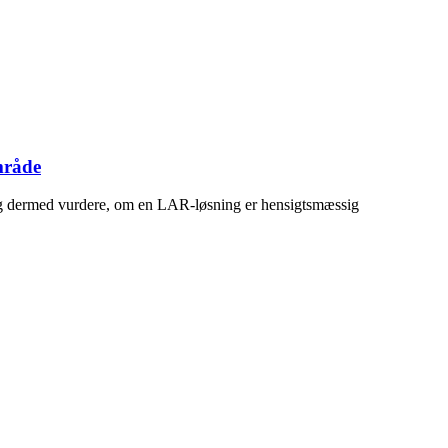
mråde
 dermed vurdere, om en LAR-løsning er hensigtsmæssig