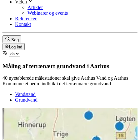
Viden
Artikler
Webinarer og events
Referencer
Kontakt
Søg
Log ind
Måling af terrænært grundvand i Aarhus
40 nyetablerede målestationer skal give Aarhus Vand og Aarhus
Kommune et bedre indblik i det terrænnære grundvand.
Vandstand
Grundvand