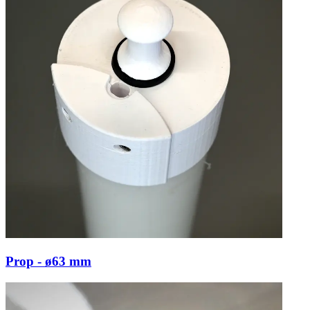
Prop - ø63 mm