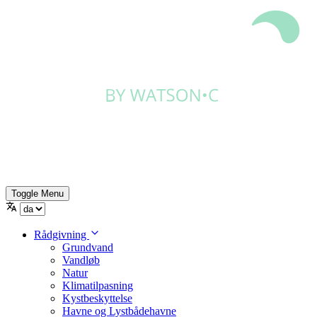
Toggle Menu
Rådgivning
Grundvand
Vandløb
Natur
Klimatilpasning
Kystbeskyttelse
Havne og Lystbådehavne