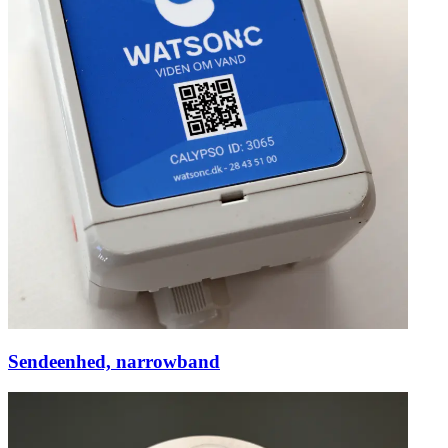
Sendeenhed, narrowband