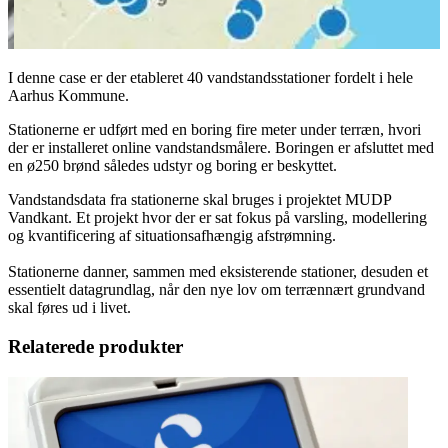
I denne case er der etableret 40 vandstandsstationer fordelt i hele
Aarhus Kommune.
Stationerne er udført med en boring fire meter under terræn, hvori
der er installeret online vandstandsmålere. Boringen er afsluttet med
en ø250 brønd således udstyr og boring er beskyttet.
Vandstandsdata fra stationerne skal bruges i projektet MUDP
Vandkant. Et projekt hvor der er sat fokus på varsling, modellering
og kvantificering af situationsafhængig afstrømning.
Stationerne danner, sammen med eksisterende stationer, desuden et
essentielt datagrundlag, når den nye lov om terrænnært grundvand
skal føres ud i livet.
Relaterede produkter