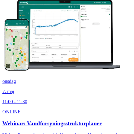
onsdag
7. maj
11:00 - 11:30
ONLINE
Webinar: Vandforsyningsstrukturplaner