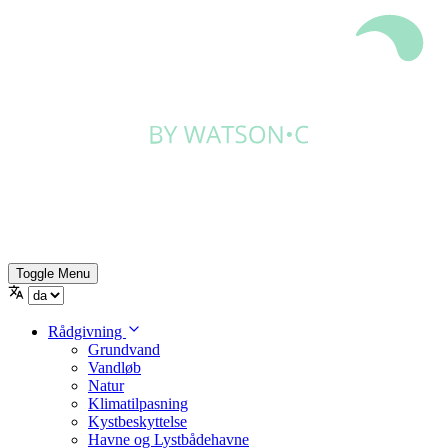
Toggle Menu
Rådgivning
Grundvand
Vandløb
Natur
Klimatilpasning
Kystbeskyttelse
Havne og Lystbådehavne