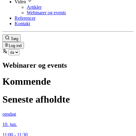
Viden
Artikler
Webinarer og events
Referencer
Kontakt
Søg
Log ind
Webinarer og events
Kommende
Seneste afholdte
onsdag
10. jun.
11:00 - 11:30