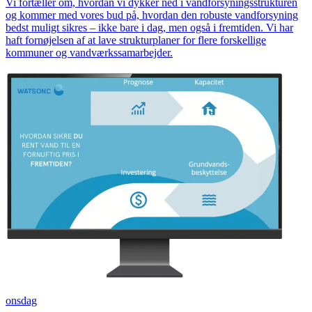
Vi fortæller om, hvordan vi dykker ned i vandforsyningsstrukturen
og kommer med vores bud på, hvordan den robuste vandforsyning
bedst muligt sikres – ikke bare i dag, men også i fremtiden. Vi har
haft fornøjelsen af at lave strukturplaner for flere forskellige
kommuner og vandværkssamarbejder.
onsdag