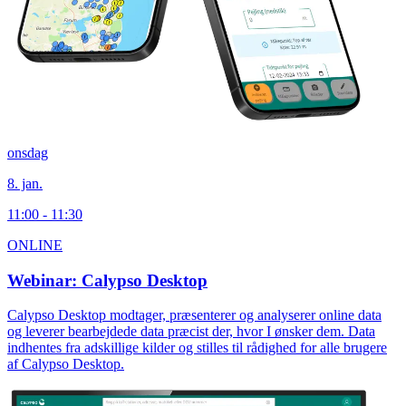
onsdag
8. jan.
11:00 - 11:30
ONLINE
Webinar: Calypso Desktop
Calypso Desktop modtager, præsenterer og analyserer online data
og leverer bearbejdede data præcist der, hvor I ønsker dem. Data
indhentes fra adskillige kilder og stilles til rådighed for alle brugere
af Calypso Desktop.