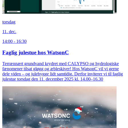
torsdag
11. dec.
14:00 - 16:30
Faglig julestue hos WatsonC
Terrænnært grundvand krydret med CALYPSO og hydrologiske
fænomener tilsat gløgg og æbleskiver! Hos WatsonC vil vi gerne
dele viden – og julehygge lidt samtidig. Derfor inviterer vi til faglig
julestue torsdag den 11. december 2025 kl. 14.00–16.30