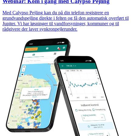
Webinar: Kom i gang med Calypso Pejling
Med Calypso Pejling kan du på din telefon registrere en
grundvandspejling direkte i felten og få den automatisk overført til
Jupiter. Vi har løsninger til vandforsyninger, kommuner og til
rådgivere der laver synkronpejlerunder.