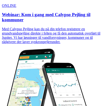
ONLINE
Webinar: Kom i gang med Calypso Pejling til
kommuner
Med Calypso Pejling kan du på din telefon registrere en
grundvandspejling direkte i felten og få den automatisk overført til
Jupiter. Vi har løsninger til vandforsyninger, kommuner og til
rådgivere der laver synkronpejlerunder.