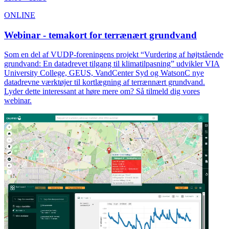
ONLINE
Webinar - temakort for terrænært grundvand
Som en del af VUDP-foreningens projekt “Vurdering af højtstående
grundvand: En datadrevet tilgang til klimatilpasning” udvikler VIA
University College, GEUS, VandCenter Syd og WatsonC nye
datadrevne værktøjer til kortlægning af terrænnært grundvand.
Lyder dette interessant at høre mere om? Så tilmeld dig vores
webinar.