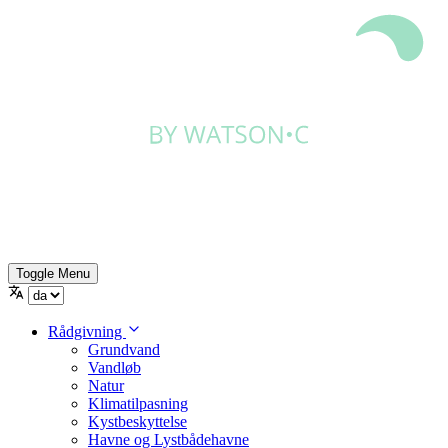
Toggle Menu
Rådgivning
Grundvand
Vandløb
Natur
Klimatilpasning
Kystbeskyttelse
Havne og Lystbådehavne