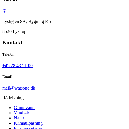
Lyshøjen 8A, Bygning K5
8520 Lystrup
Kontakt
Telefon
+45 28 43 51 00
Email
mail@watsonc.dk
Rådgivning
Grundvand
Vandløb
Natur
Klimatilpasning
Kystbeskyttelse