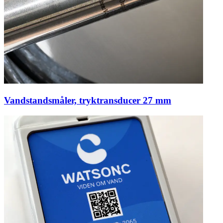
Vandstandsmåler, tryktransducer 27 mm