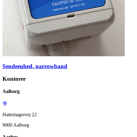
Sendeenhed, narrowband
Kontorer
Aalborg
Hattemagervej 22
9000 Aalborg
Aarhus