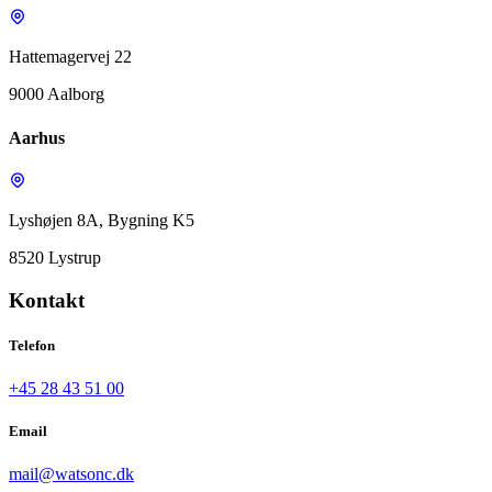
Hattemagervej 22
9000 Aalborg
Aarhus
Lyshøjen 8A, Bygning K5
8520 Lystrup
Kontakt
Telefon
+45 28 43 51 00
Email
mail@watsonc.dk