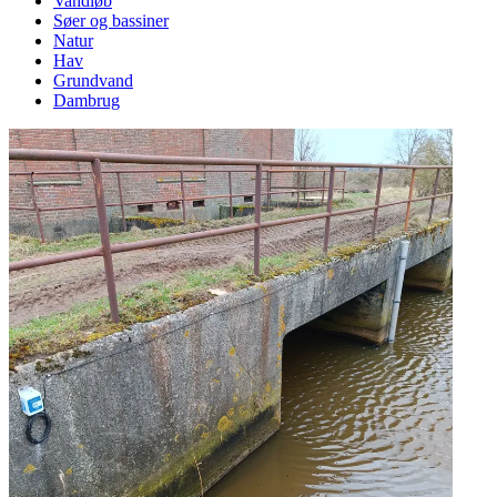
Vandløb
Søer og bassiner
Natur
Hav
Grundvand
Dambrug