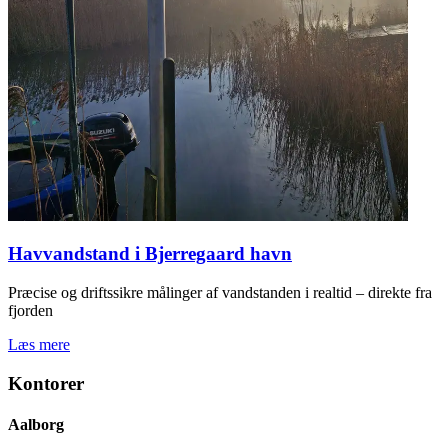
Havvandstand i Bjerregaard havn
Præcise og driftssikre målinger af vandstanden i realtid – direkte fra
fjorden
Læs mere
Kontorer
Aalborg