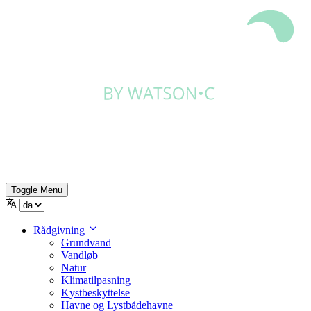
Toggle Menu
Rådgivning
Grundvand
Vandløb
Natur
Klimatilpasning
Kystbeskyttelse
Havne og Lystbådehavne