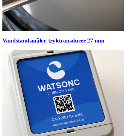
Vandstandsmåler, tryktransducer 27 mm