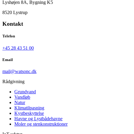
Lyshøjen 8A, Bygning K5
8520 Lystrup
Kontakt
Telefon
+45 28 43 51 00
Email
mail@watsonc.dk
Rådgivning
Grundvand
Vandløb
Natur
Klimatilpasning
Kystbeskyttelse
Havne og Lystbådehavne
Moler og stenkonstruktioner