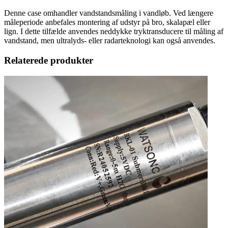
Denne case omhandler vandstandsmåling i vandløb. Ved længere
måleperiode anbefales montering af udstyr på bro, skalapæl eller
lign. I dette tilfælde anvendes neddykke tryktransducere til måling af
vandstand, men ultralyds- eller radarteknologi kan også anvendes.
Relaterede produkter