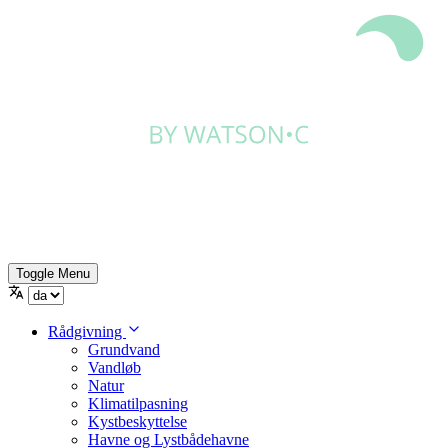
Toggle Menu
Rådgivning
Grundvand
Vandløb
Natur
Klimatilpasning
Kystbeskyttelse
Havne og Lystbådehavne