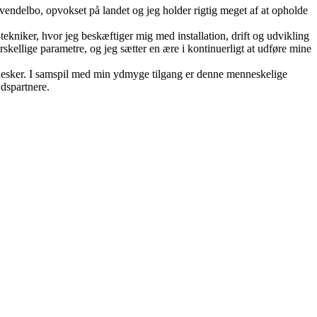
r vendelbo, opvokset på landet og jeg holder rigtig meget af at opholde
ekniker, hvor jeg beskæftiger mig med installation, drift og udvikling
skellige parametre, og jeg sætter en ære i kontinuerligt at udføre mine
mennesker. I samspil med min ydmyge tilgang er denne menneskelige
jdspartnere.