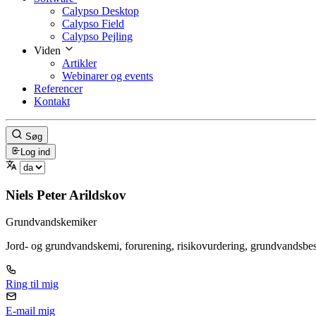
Calypso Desktop
Calypso Field
Calypso Pejling
Viden
Artikler
Webinarer og events
Referencer
Kontakt
Søg
Log ind
Niels Peter Arildskov
Grundvandskemiker
Jord- og grundvandskemi, forurening, risikovurdering, grundvandsbes
Ring til mig
E-mail mig