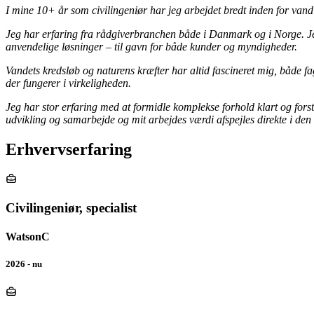
I mine 10+ år som civilingeniør har jeg arbejdet bredt inden for vand
Jeg har erfaring fra rådgiverbranchen både i Danmark og i Norge. Jeg 
anvendelige løsninger – til gavn for både kunder og myndigheder.
Vandets kredsløb og naturens kræfter har altid fascineret mig, både fagl
der fungerer i virkeligheden.
Jeg har stor erfaring med at formidle komplekse forhold klart og fo
udvikling og samarbejde og mit arbejdes værdi afspejles direkte i den
Erhvervserfaring
Civilingeniør, specialist
WatsonC
2026 - nu