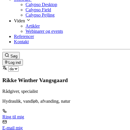
Calypso Desktop
Calypso Field
Calypso Pejling
Viden
Artikler
Webinarer og events
Referencer
Kontakt
Søg
Log ind
Rikke Winther Vangsgaard
Rådgiver, specialist
Hydraulik, vandløb, afvanding, natur
Ring til mig
E-mail mig