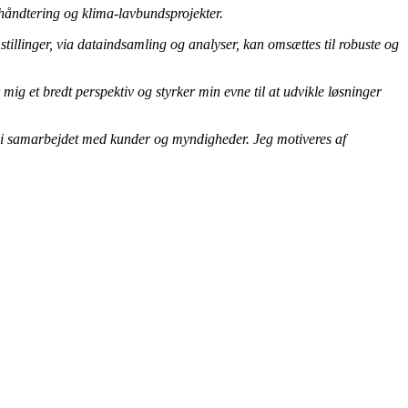
dhåndtering og klima‑lavbundsprojekter.
tillinger, via dataindsamling og analyser, kan omsættes til robuste og
 mig et bredt perspektiv og styrker min evne til at udvikle løsninger
g i samarbejdet med kunder og myndigheder. Jeg motiveres af