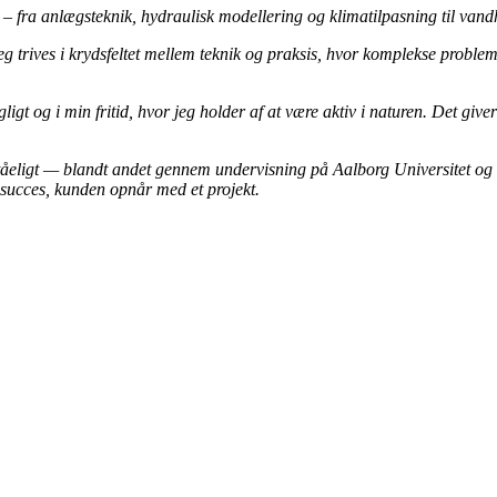
 – fra anlægsteknik, hydraulisk modellering og klimatilpasning til van
trives i krydsfeltet mellem teknik og praksis, hvor komplekse problems
igt og i min fritid, hvor jeg holder af at være aktiv i naturen. Det giver
rståeligt — blandt andet gennem undervisning på Aalborg Universitet o
 succes, kunden opnår med et projekt.