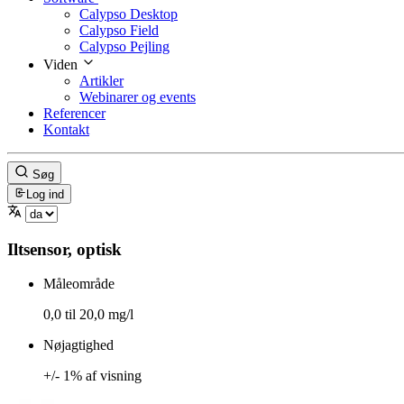
Calypso Desktop
Calypso Field
Calypso Pejling
Viden
Artikler
Webinarer og events
Referencer
Kontakt
Søg
Log ind
Iltsensor, optisk
Måleområde
0,0 til 20,0 mg/l
Nøjagtighed
+/- 1% af visning