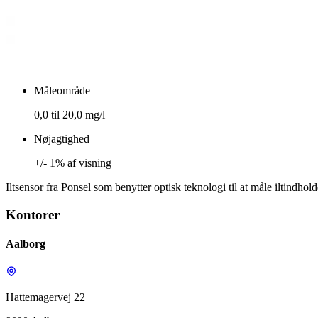
Måleområde
0,0 til 20,0 mg/l
Nøjagtighed
+/- 1% af visning
Iltsensor fra Ponsel som benytter optisk teknologi til at måle iltindho
Kontorer
Aalborg
Hattemagervej 22