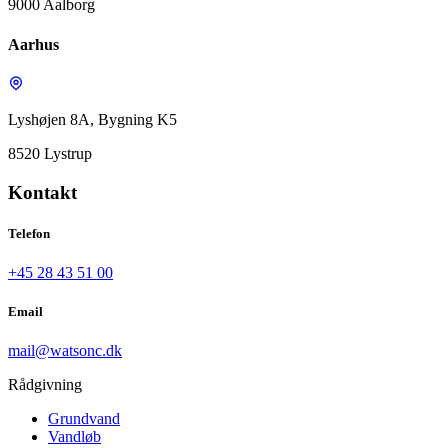
9000 Aalborg
Aarhus
Lyshøjen 8A, Bygning K5
8520 Lystrup
Kontakt
Telefon
+45 28 43 51 00
Email
mail@watsonc.dk
Rådgivning
Grundvand
Vandløb