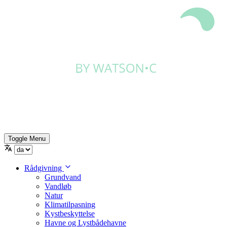
Toggle Menu
Rådgivning
Grundvand
Vandløb
Natur
Klimatilpasning
Kystbeskyttelse
Havne og Lystbådehavne