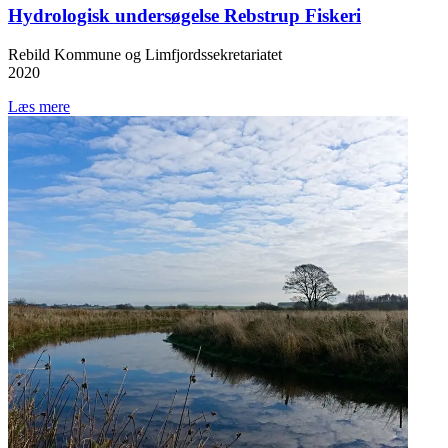
Hydrologisk undersøgelse Rebstrup Fiskeri
Rebild Kommune og Limfjordssekretariatet
2020
Læs mere