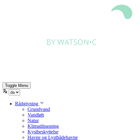
Toggle Menu
Rådgivning
Grundvand
Vandløb
Natur
Klimatilpasning
Kystbeskyttelse
Havne og Lystbådehavne