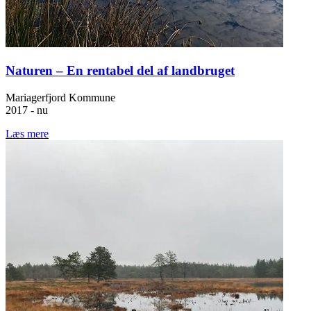
Naturen – En rentabel del af landbruget
Mariagerfjord Kommune
2017 - nu
Læs mere