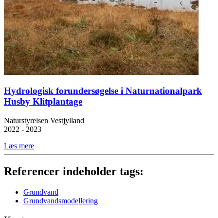
Hydrologisk forundersøgelse i Naturnationalpark
Husby Klitplantage
Naturstyrelsen Vestjylland
2022 - 2023
Læs mere
Referencer indeholder tags:
Grundvand
Grundvandsmodellering