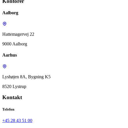
Kontorer
Aalborg
Hattemagervej 22
9000 Aalborg
Aarhus
Lyshøjen 8A, Bygning K5
8520 Lystrup
Kontakt
Telefon
+45 28 43 51 00