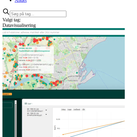
Andet
Valgt tag:
Datavisualisering