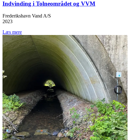
Indvinding i Tolneområdet og VVM
Frederikshavn Vand A/S
2023
Læs mere