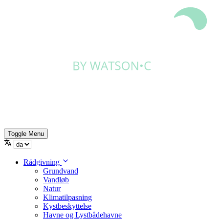
Toggle Menu
Rådgivning
Grundvand
Vandløb
Natur
Klimatilpasning
Kystbeskyttelse
Havne og Lystbådehavne