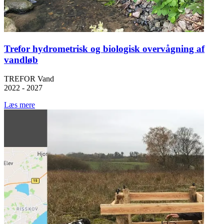
Trefor hydrometrisk og biologisk overvågning af
vandløb
TREFOR Vand
2022 - 2027
Læs mere