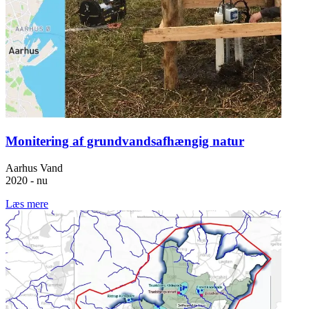
Monitering af grundvandsafhængig natur
Aarhus Vand
2020 - nu
Læs mere