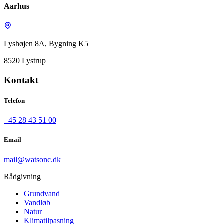
Aarhus
Lyshøjen 8A, Bygning K5
8520 Lystrup
Kontakt
Telefon
+45 28 43 51 00
Email
mail@watsonc.dk
Rådgivning
Grundvand
Vandløb
Natur
Klimatilpasning