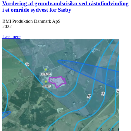
Vurdering af grundvandsrisiko ved råstofindvinding
i et område sydvest for Sæby
BMI Produktion Danmark ApS
2022
Læs mere