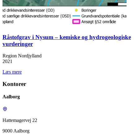
Råstofgrav i Nysum – kemiske og hydrogeologiske
vurderinger
Region Nordjylland
2021
Læs mere
Kontorer
Aalborg
Hattemagervej 22
9000 Aalborg