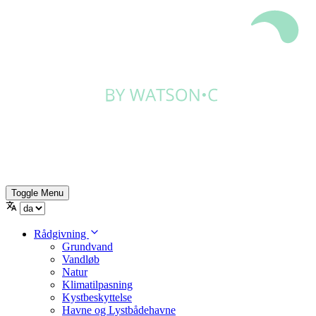
Toggle Menu
Rådgivning
Grundvand
Vandløb
Natur
Klimatilpasning
Kystbeskyttelse
Havne og Lystbådehavne