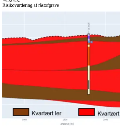
Risikovurdering af råstofgrave