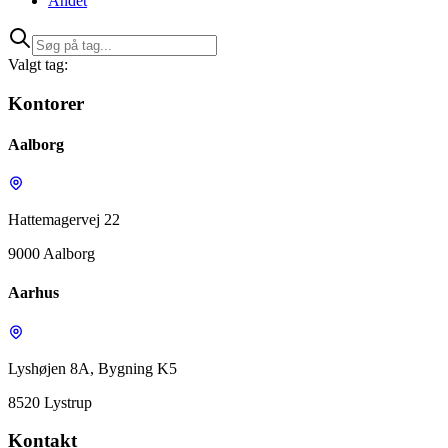
Andet
Valgt tag:
Kontorer
Aalborg
Hattemagervej 22
9000 Aalborg
Aarhus
Lyshøjen 8A, Bygning K5
8520 Lystrup
Kontakt