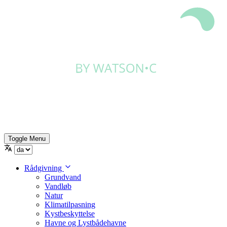
Toggle Menu
Rådgivning
Grundvand
Vandløb
Natur
Klimatilpasning
Kystbeskyttelse
Havne og Lystbådehavne