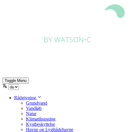
Toggle Menu
Rådgivning
Grundvand
Vandløb
Natur
Klimatilpasning
Kystbeskyttelse
Havne og Lystbådehavne