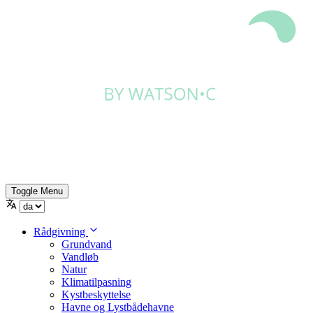
Toggle Menu
Rådgivning
Grundvand
Vandløb
Natur
Klimatilpasning
Kystbeskyttelse
Havne og Lystbådehavne