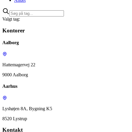
Andet
Valgt tag:
Kontorer
Aalborg
Hattemagervej 22
9000 Aalborg
Aarhus
Lyshøjen 8A, Bygning K5
8520 Lystrup
Kontakt