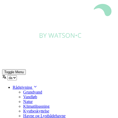
Toggle Menu
Rådgivning
Grundvand
Vandløb
Natur
Klimatilpasning
Kystbeskyttelse
Havne og Lystbådehavne