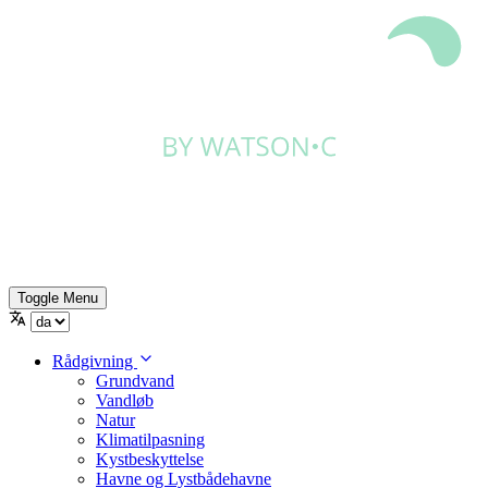
Toggle Menu
Rådgivning
Grundvand
Vandløb
Natur
Klimatilpasning
Kystbeskyttelse
Havne og Lystbådehavne