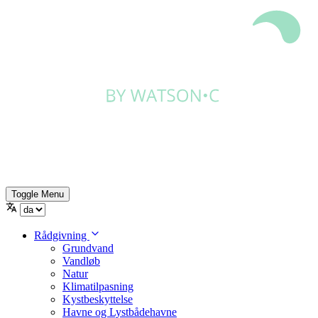
Toggle Menu
Rådgivning
Grundvand
Vandløb
Natur
Klimatilpasning
Kystbeskyttelse
Havne og Lystbådehavne