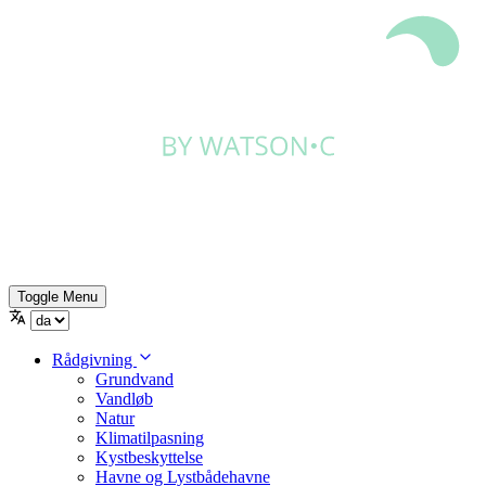
Toggle Menu
Rådgivning
Grundvand
Vandløb
Natur
Klimatilpasning
Kystbeskyttelse
Havne og Lystbådehavne