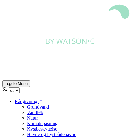
Toggle Menu
Rådgivning
Grundvand
Vandløb
Natur
Klimatilpasning
Kystbeskyttelse
Havne og Lystbådehavne