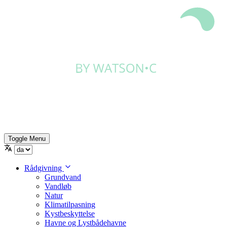
Toggle Menu
Rådgivning
Grundvand
Vandløb
Natur
Klimatilpasning
Kystbeskyttelse
Havne og Lystbådehavne