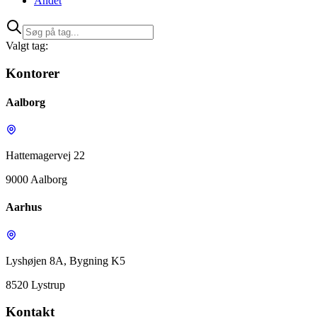
Andet
Valgt tag:
Kontorer
Aalborg
Hattemagervej 22
9000 Aalborg
Aarhus
Lyshøjen 8A, Bygning K5
8520 Lystrup
Kontakt