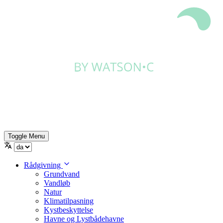
Toggle Menu
Rådgivning
Grundvand
Vandløb
Natur
Klimatilpasning
Kystbeskyttelse
Havne og Lystbådehavne