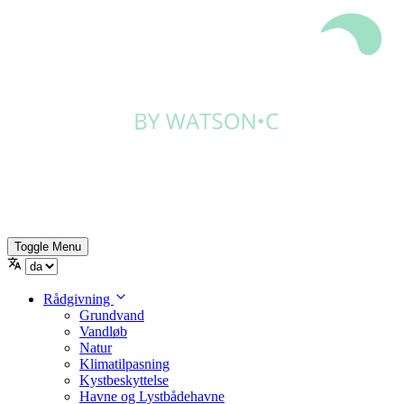
Toggle Menu
Rådgivning
Grundvand
Vandløb
Natur
Klimatilpasning
Kystbeskyttelse
Havne og Lystbådehavne