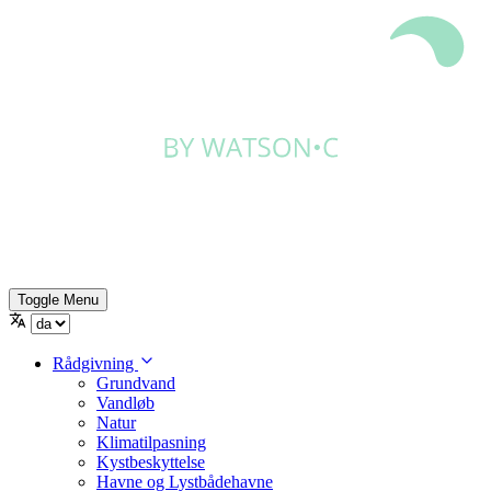
Toggle Menu
Rådgivning
Grundvand
Vandløb
Natur
Klimatilpasning
Kystbeskyttelse
Havne og Lystbådehavne