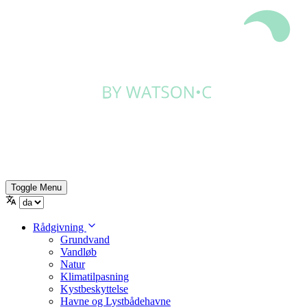
Toggle Menu
Rådgivning
Grundvand
Vandløb
Natur
Klimatilpasning
Kystbeskyttelse
Havne og Lystbådehavne