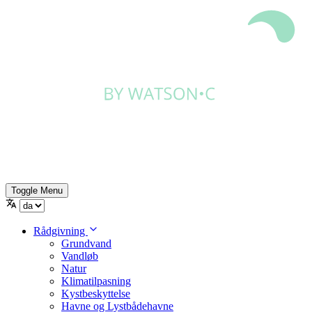
Toggle Menu
Rådgivning
Grundvand
Vandløb
Natur
Klimatilpasning
Kystbeskyttelse
Havne og Lystbådehavne