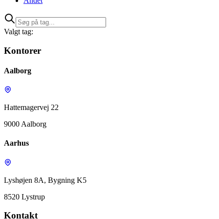
Andet
Valgt tag:
Kontorer
Aalborg
Hattemagervej 22
9000 Aalborg
Aarhus
Lyshøjen 8A, Bygning K5
8520 Lystrup
Kontakt