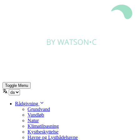
Toggle Menu
Rådgivning
Grundvand
Vandløb
Natur
Klimatilpasning
Kystbeskyttelse
Havne og Lystbådehavne