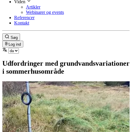
Viden
Artikler
Webinarer og events
Referencer
Kontakt
Søg
Log ind
Udfordringer med grundvandsvariationer
i sommerhusområde