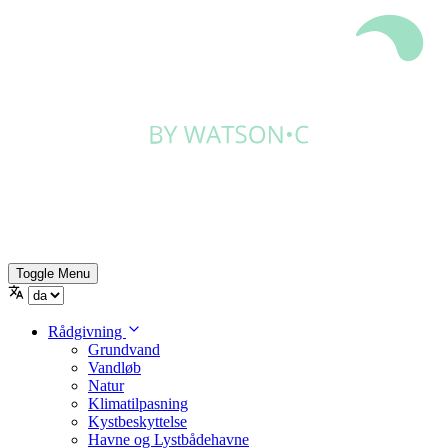
Toggle Menu
Rådgivning
Grundvand
Vandløb
Natur
Klimatilpasning
Kystbeskyttelse
Havne og Lystbådehavne