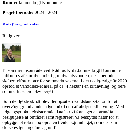
Kunde:
Jammerbugt Kommune
Projektperiode:
2023 - 2024
Maria Østergaard Nielsen
Rådgiver
Et sommerhusområde ved Rødhus Klit i Jammerbugt Kommune
udfordres af stor dynamik i grundvandsstanden, der i perioder
skaber udfordringer for sommerhusejerne. I det nedbørsrige år 2020
opstod et vanddækket areal på ca. 4 hektar i en klitlavning, og flere
sommerhusejere blev berørt.
Som det første skridt blev der opsat en vandstandsstation for at
overvåge grundvandets dynamik i den afløbsløse klitlavning. Med
udgangspunkt i eksisterende data har vi foretaget en grundig
besigtigelse af området samt registreret §3-beskyttet natur for at
opbygge et robust og opdateret vidensgrundlaget, som der kan
skitseres løsningsforslag ud fra.