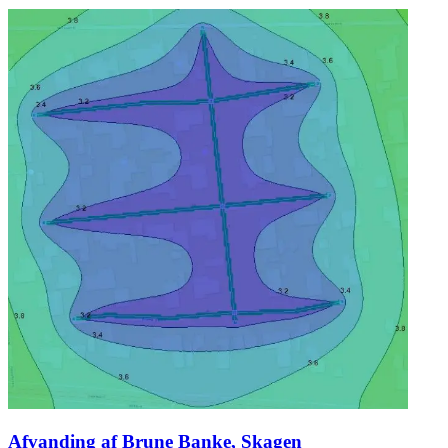
Afvanding af Brune Banke, Skagen