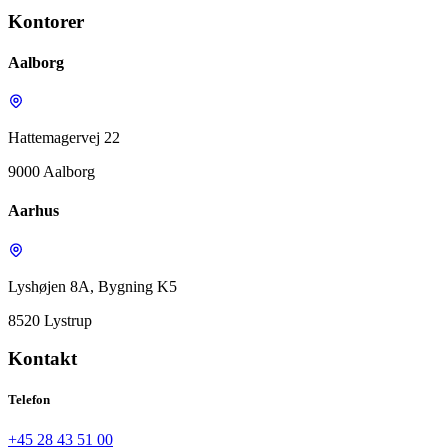
Kontorer
Aalborg
Hattemagervej 22
9000 Aalborg
Aarhus
Lyshøjen 8A, Bygning K5
8520 Lystrup
Kontakt
Telefon
+45 28 43 51 00