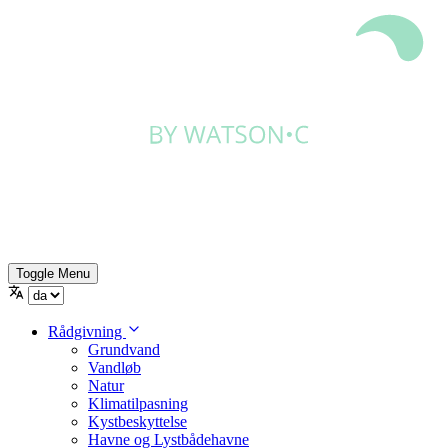
Toggle Menu
Rådgivning
Grundvand
Vandløb
Natur
Klimatilpasning
Kystbeskyttelse
Havne og Lystbådehavne