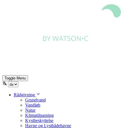
Toggle Menu
Rådgivning
Grundvand
Vandløb
Natur
Klimatilpasning
Kystbeskyttelse
Havne og Lystbådehavne