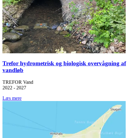
Trefor hydrometrisk og biologisk overvågning af
vandløb
TREFOR Vand
2022 - 2027
Læs mere