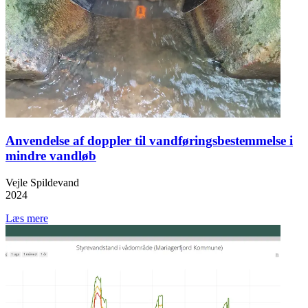
Anvendelse af doppler til vandføringsbestemmelse i
mindre vandløb
Vejle Spildevand
2024
Læs mere