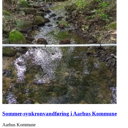
Sommer-synkronvandføring i Aarhus Kommune
Aarhus Kommune