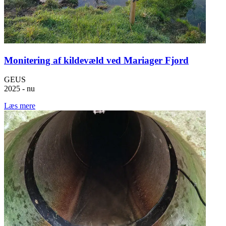
Monitering af kildevæld ved Mariager Fjord
GEUS
2025 - nu
Læs mere