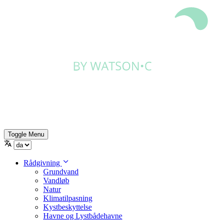
Toggle Menu
Rådgivning
Grundvand
Vandløb
Natur
Klimatilpasning
Kystbeskyttelse
Havne og Lystbådehavne