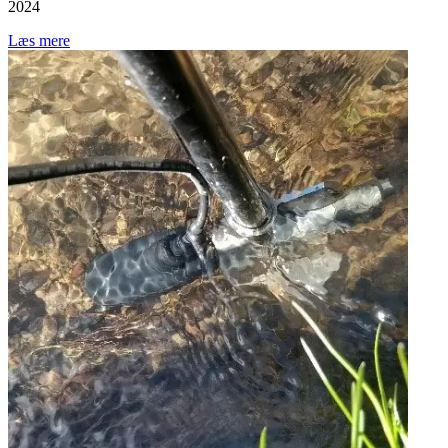
2024
Læs mere