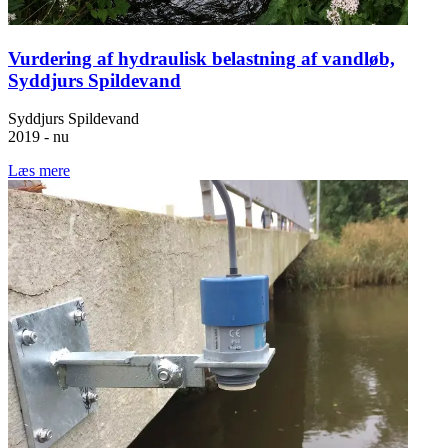
Vurdering af hydraulisk belastning af vandløb,
Syddjurs Spildevand
Syddjurs Spildevand
2019 - nu
Læs mere