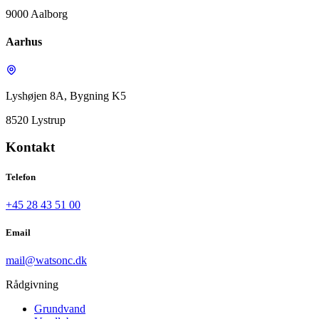
9000 Aalborg
Aarhus
Lyshøjen 8A, Bygning K5
8520 Lystrup
Kontakt
Telefon
+45 28 43 51 00
Email
mail@watsonc.dk
Rådgivning
Grundvand