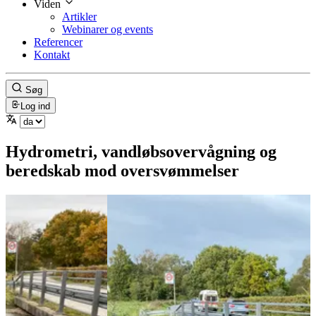
Viden
Artikler
Webinarer og events
Referencer
Kontakt
Søg
Log ind
Hydrometri, vandløbsovervågning og
beredskab mod oversvømmelser