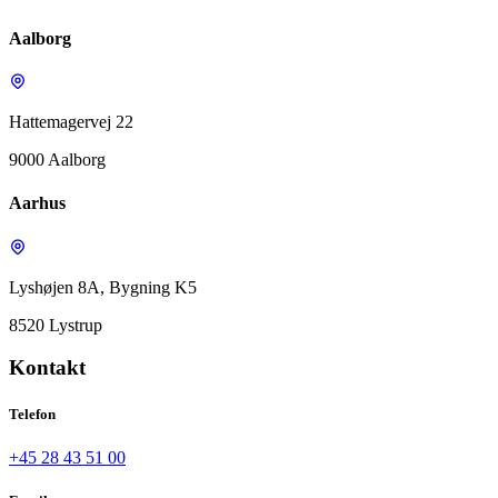
Aalborg
Hattemagervej 22
9000 Aalborg
Aarhus
Lyshøjen 8A, Bygning K5
8520 Lystrup
Kontakt
Telefon
+45 28 43 51 00