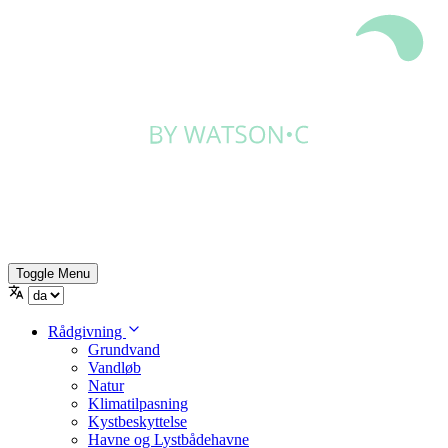
Toggle Menu
Rådgivning
Grundvand
Vandløb
Natur
Klimatilpasning
Kystbeskyttelse
Havne og Lystbådehavne