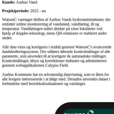
Kunde:
Aarhus Vand
Projektperiode:
2022 - nu
WatsonC varetager driften af Aarhus Vands hydrometristationer, der
omfatter online monitorering af vandstand, vandføring, ilt og
temperatur. Vandføringen måles direkte på visse lokaliteter ved
hjælp af doppler-teknologi, mens QH-relationer er etableret andre
steder.
Alle data vises og korrigeres i realtid gennem WatsonC's avancerede
datahåndteringssystem. Der udføres løbende kontrolmålinger af alle
parametre, som anvendes til at korrigere de automatiske målinger.
Kontrolmålinger, tilsyn og korrektioner indtastes og administreres
gennem webapplikationen Calypso Field.
Aarhus Kommune har en selvstændig datavisning, som er åben for
alle borgere interesserede i at følge med. Desuden anvendes dataet i
forbindelse med beredskabssituationer og varslinger.