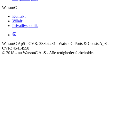
WatsonC
Kontakt
Vilkår
Privatlivspolitik
WatsonC ApS - CVR: 38892231 | WatsonC Ports & Coasts ApS -
CVR: 45414558
© 2018 - nu WatsonC ApS - Alle rettigheder forbeholdes