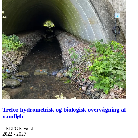
Trefor hydrometrisk og biologisk overvågning af
vandløb
TREFOR Vand
2022 - 2027