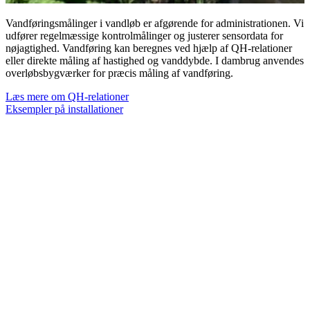
Vandføringsmålinger i vandløb er afgørende for administrationen. Vi
udfører regelmæssige kontrolmålinger og justerer sensordata for
nøjagtighed. Vandføring kan beregnes ved hjælp af QH-relationer
eller direkte måling af hastighed og vanddybde. I dambrug anvendes
overløbsbygværker for præcis måling af vandføring.
Læs mere om QH-relationer
Eksempler på installationer