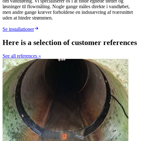
om vandføring. Vi specialiserer os i at finde egnede steder og
løsninger til flowmåling. Nogle gange måles direkte i vandløbet,
men andre gange kræver forholdene en indsnævring af tværsnittet
uden at hindre strømmen.
Se installationer
Here is a selection of customer references
See all references »