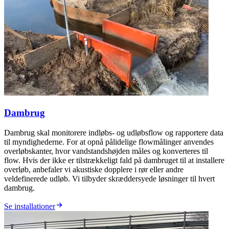
Dambrug
Dambrug skal monitorere indløbs- og udløbsflow og rapportere data
til myndighederne. For at opnå pålidelige flowmålinger anvendes
overløbskanter, hvor vandstandshøjden måles og konverteres til
flow. Hvis der ikke er tilstrækkeligt fald på dambruget til at installere
overløb, anbefaler vi akustiske dopplere i rør eller andre
veldefinerede udløb. Vi tilbyder skræddersyede løsninger til hvert
dambrug.
Se installationer