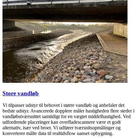
Store vandløb
Vi tilpasser udstyr til behovet i større vandløb og anbefaler det
bedste udstyr. Avancerede dopplere måler hastigheden flere steder i
vandløbstværsnittet samtidigt for en vægtet middelhastighed. Ved
udfordrende placeringer kan overfladescannere være et godt
alternativ, især ved broer. Vi udfører tværsnitsopmålinger og
konverterer målte data til realtidsflow uanset opbygning.