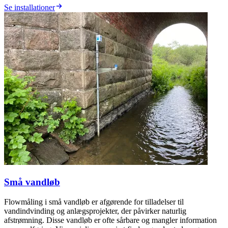
Se installationer
Små vandløb
Flowmåling i små vandløb er afgørende for tilladelser til
vandindvinding og anlægsprojekter, der påvirker naturlig
afstrømning. Disse vandløb er ofte sårbare og mangler information