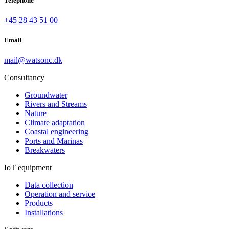
Telephone
+45 28 43 51 00
Email
mail@watsonc.dk
Consultancy
Groundwater
Rivers and Streams
Nature
Climate adaptation
Coastal engineering
Ports and Marinas
Breakwaters
IoT equipment
Data collection
Operation and service
Products
Installations