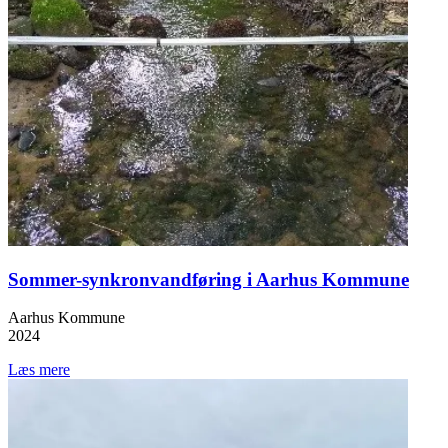
Sommer-synkronvandføring i Aarhus Kommune
Aarhus Kommune
2024
Læs mere