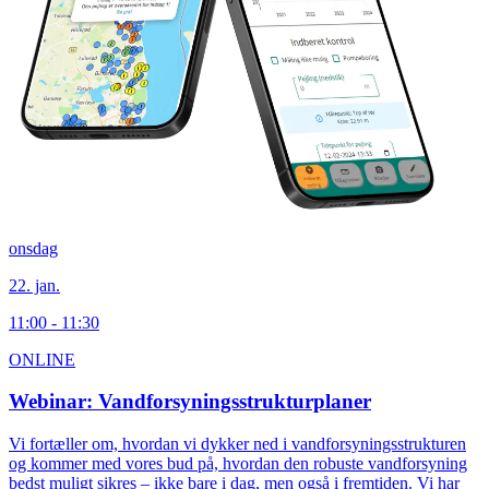
onsdag
22. jan.
11:00 - 11:30
ONLINE
Webinar: Vandforsyningsstrukturplaner
Vi fortæller om, hvordan vi dykker ned i vandforsyningsstrukturen
og kommer med vores bud på, hvordan den robuste vandforsyning
bedst muligt sikres – ikke bare i dag, men også i fremtiden. Vi har