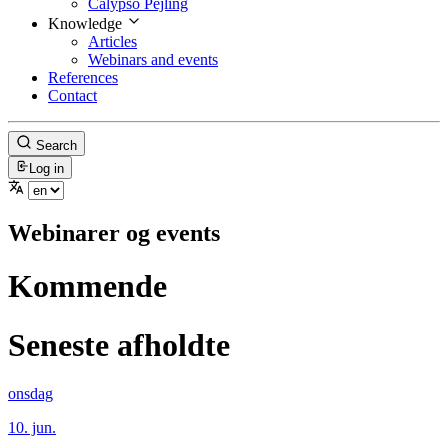
Calypso Pejling
Knowledge
Articles
Webinars and events
References
Contact
Search
Log in
Webinarer og events
Kommende
Seneste afholdte
onsdag
10. jun.