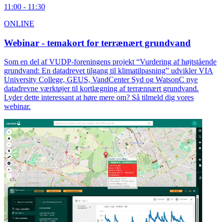
11:00 - 11:30
ONLINE
Webinar - temakort for terrænært grundvand
Som en del af VUDP-foreningens projekt “Vurdering af højtstående
grundvand: En datadrevet tilgang til klimatilpasning” udvikler VIA
University College, GEUS, VandCenter Syd og WatsonC nye
datadrevne værktøjer til kortlægning af terrænnært grundvand.
Lyder dette interessant at høre mere om? Så tilmeld dig vores
webinar.