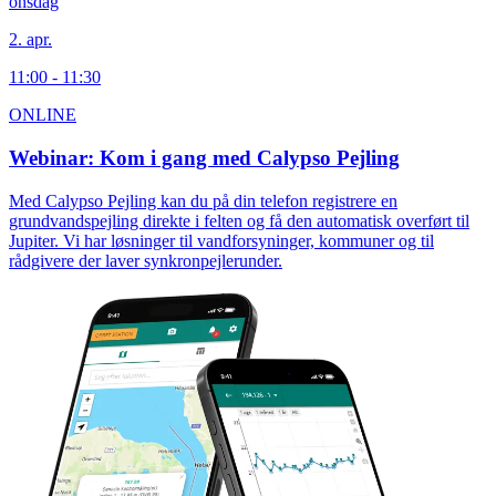
onsdag
2. apr.
11:00 - 11:30
ONLINE
Webinar: Kom i gang med Calypso Pejling
Med Calypso Pejling kan du på din telefon registrere en
grundvandspejling direkte i felten og få den automatisk overført til
Jupiter. Vi har løsninger til vandforsyninger, kommuner og til
rådgivere der laver synkronpejlerunder.