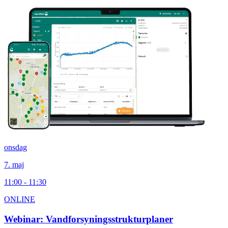
onsdag
7. maj
11:00 - 11:30
ONLINE
Webinar: Vandforsyningsstrukturplaner