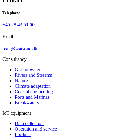
Contact
Telephone
+45 28 43 51 00
Email
mail@watsonc.dk
Consultancy
Groundwater
Rivers and Streams
Nature
Climate adaptation
Coastal engineering
Ports and Marinas
Breakwaters
IoT equipment
Data collection
Operation and service
Products