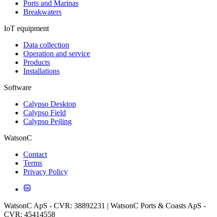
Ports and Marinas
Breakwaters
IoT equipment
Data collection
Operation and service
Products
Installations
Software
Calypso Desktop
Calypso Field
Calypso Pejling
WatsonC
Contact
Terms
Privacy Policy
WatsonC ApS - CVR: 38892231 | WatsonC Ports & Coasts ApS -
CVR: 45414558