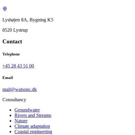
Lyshøjen 8A, Bygning K5
8520 Lystrup
Contact
Telephone
+45 28 43 51 00
Email
mail@watsonc.dk
Consultancy
Groundwater
Rivers and Streams
Nature
Climate adaptation
Coastal engineering