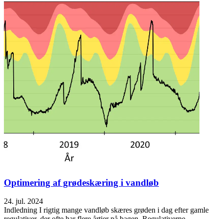
Optimering af grødeskæring i vandløb
24. jul. 2024
Indledning I rigtig mange vandløb skæres grøden i dag efter gamle
regulativer, der ofte har flere årtier på bagen. Regulativerne