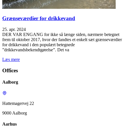
Grænseværdier for drikkevand
25. apr. 2024
DER VAR ENGANG for ikke så længe siden, nærmere betegnet
frem til oktober 2017, hvor der fandtes et enkelt sæt grænseværdier
for drikkevand i den populært betegnede
”drikkevandsbekendtgørelse”. Det va
Læs mere
Offices
Aalborg
Hattemagervej 22
9000 Aalborg
Aarhus