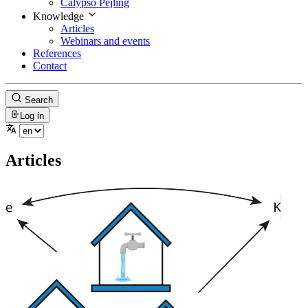
Calypso Pejling
Knowledge
Articles
Webinars and events
References
Contact
Search
Log in
Articles