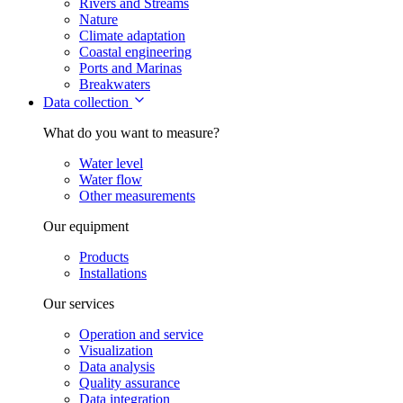
Rivers and Streams
Nature
Climate adaptation
Coastal engineering
Ports and Marinas
Breakwaters
Data collection
What do you want to measure?
Water level
Water flow
Other measurements
Our equipment
Products
Installations
Our services
Operation and service
Visualization
Data analysis
Quality assurance
Data integration