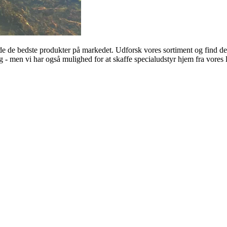
yde de bedste produkter på markedet. Udforsk vores sortiment og find den
ig - men vi har også mulighed for at skaffe specialudstyr hjem fra vores 