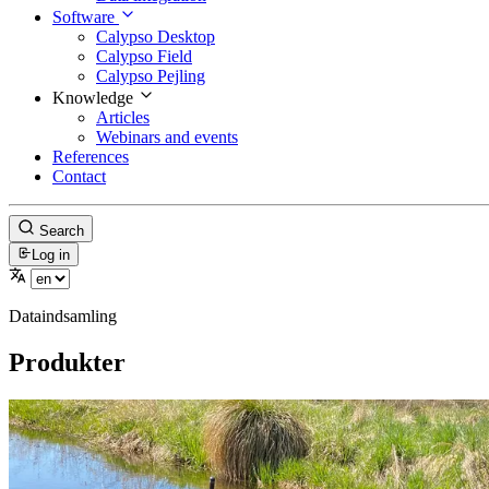
Software
Calypso Desktop
Calypso Field
Calypso Pejling
Knowledge
Articles
Webinars and events
References
Contact
Search
Log in
Dataindsamling
Produkter