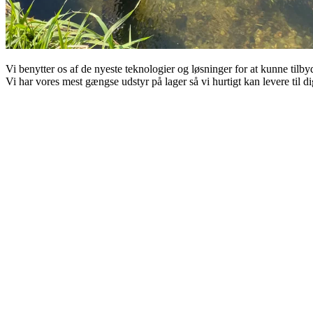
Vi benytter os af de nyeste teknologier og løsninger for at kunne tilb
Vi har vores mest gængse udstyr på lager så vi hurtigt kan levere til d