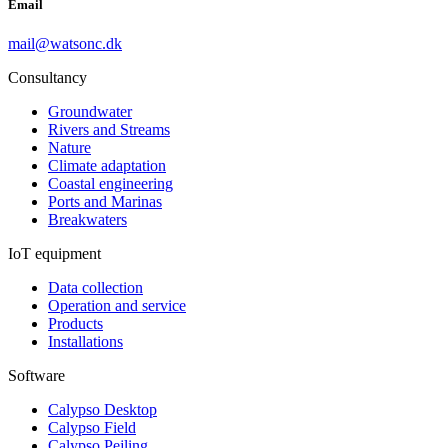
Email
mail@watsonc.dk
Consultancy
Groundwater
Rivers and Streams
Nature
Climate adaptation
Coastal engineering
Ports and Marinas
Breakwaters
IoT equipment
Data collection
Operation and service
Products
Installations
Software
Calypso Desktop
Calypso Field
Calypso Pejling