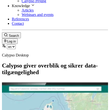
Calypso Pejling
Knowledge
Articles
Webinars and events
References
Contact
Search
Log in
Calypso Desktop
Calypso giver overblik og sikrer data­
tilgængelighed