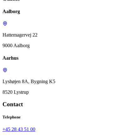
Aalborg
Hattemagervej 22
9000 Aalborg
Aarhus
Lyshøjen 8A, Bygning K5
8520 Lystrup
Contact
Telephone
+45 28 43 51 00