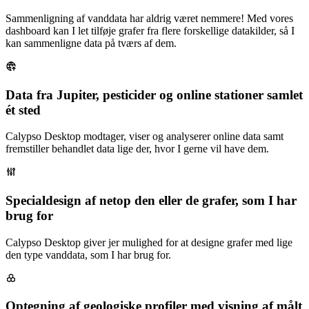
Sammenligning af vanddata har aldrig været nemmere! Med vores
dashboard kan I let tilføje grafer fra flere forskellige datakilder, så I
kan sammenligne data på tværs af dem.
Data fra Jupiter, pesticider og online stationer samlet
ét sted
Calypso Desktop modtager, viser og analyserer online data samt
fremstiller behandlet data lige der, hvor I gerne vil have dem.
Specialdesign af netop den eller de grafer, som I har
brug for
Calypso Desktop giver jer mulighed for at designe grafer med lige
den type vanddata, som I har brug for.
Optegning af geologiske profiler med visning af målt