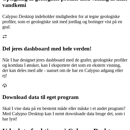
vandkemi
Calypso Desktop indeholder muligheden for at tegne geologiske
profiler, som er geologiske snit med jordlag og boringer vist på en
graf.
Del jeres dashboard med hele verden!
Når I har designet jeres dashboard med de grafer, geologiske profiler
og kortdata I ønsker, kan I eksportere det som en ekstern visning,
der kan deles med alle - uanset om de har en Calypso adgang eller
ej!
Download data til eget program
Skal I vise data på en bestemt måde eller måske i et andet program?
Med Calypso Desktop kan I nemt downloade data bruge det, som i
har lyst!