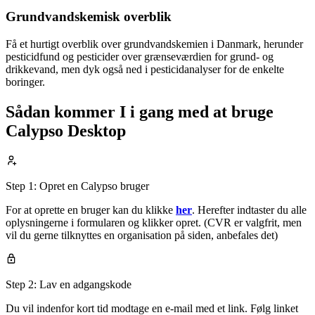
Grundvandskemisk overblik
Få et hurtigt overblik over grundvandskemien i Danmark, herunder
pesticidfund og pesticider over grænseværdien for grund- og
drikkevand, men dyk også ned i pesticidanalyser for de enkelte
boringer.
Sådan kommer I i gang med at bruge
Calypso Desktop
Step 1:
Opret en Calypso bruger
For at oprette en bruger kan du klikke
her
. Herefter indtaster du alle
oplysningerne i formularen og klikker opret. (CVR er valgfrit, men
vil du gerne tilknyttes en organisation på siden, anbefales det)
Step 2:
Lav en adgangskode
Du vil indenfor kort tid modtage en e-mail med et link. Følg linket