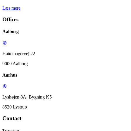
Læs mere
Offices
Aalborg
Hattemagervej 22
9000 Aalborg
Aarhus
Lyshøjen 8A, Bygning K5
8520 Lystrup
Contact
Telephone