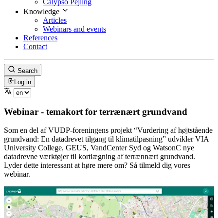
Calypso Pejling
Knowledge
Articles
Webinars and events
References
Contact
Search
Log in
Webinar - temakort for terrænært grundvand
Som en del af VUDP-foreningens projekt “Vurdering af højtstående
grundvand: En datadrevet tilgang til klimatilpasning” udvikler VIA
University College, GEUS, VandCenter Syd og WatsonC nye
datadrevne værktøjer til kortlægning af terrænnært grundvand.
Lyder dette interessant at høre mere om? Så tilmeld dig vores
webinar.