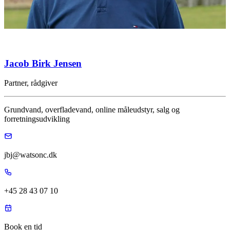
Jacob Birk Jensen
Partner, rådgiver
Grundvand, overfladevand, online måleudstyr, salg og
forretningsudvikling
jbj@watsonc.dk
+45 28 43 07 10
Book en tid