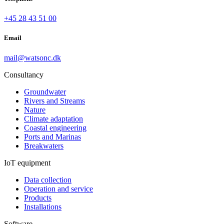
+45 28 43 51 00
Email
mail@watsonc.dk
Consultancy
Groundwater
Rivers and Streams
Nature
Climate adaptation
Coastal engineering
Ports and Marinas
Breakwaters
IoT equipment
Data collection
Operation and service
Products
Installations
Software