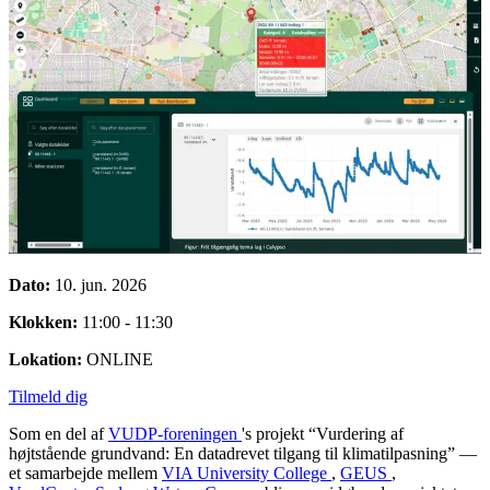
Dato:
10. jun. 2026
Klokken:
11:00 - 11:30
Lokation:
ONLINE
Tilmeld dig
Som en del af
VUDP-foreningen
's projekt “Vurdering af
højtstående grundvand: En datadrevet tilgang til klimatilpasning” —
et samarbejde mellem
VIA University College
,
GEUS
,