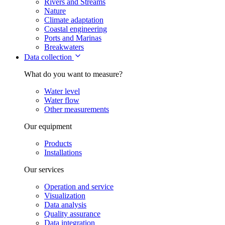
Rivers and Streams
Nature
Climate adaptation
Coastal engineering
Ports and Marinas
Breakwaters
Data collection
What do you want to measure?
Water level
Water flow
Other measurements
Our equipment
Products
Installations
Our services
Operation and service
Visualization
Data analysis
Quality assurance
Data integration