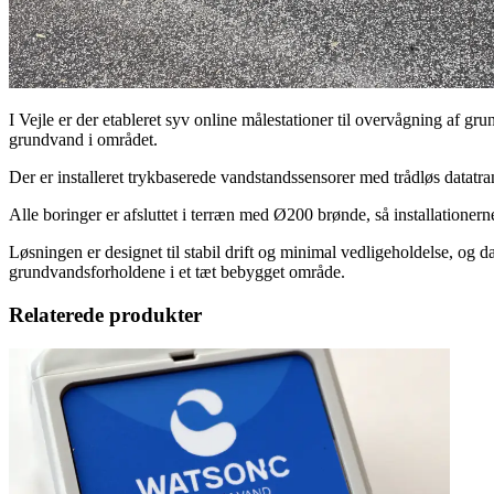
I Vejle er der etableret syv online målestationer til overvågning af gr
grundvand i området.
Der er installeret trykbaserede vandstandssensorer med trådløs datatra
Alle boringer er afsluttet i terræn med Ø200 brønde, så installationern
Løsningen er designet til stabil drift og minimal vedligeholdelse, og 
grundvandsforholdene i et tæt bebygget område.
Relaterede produkter