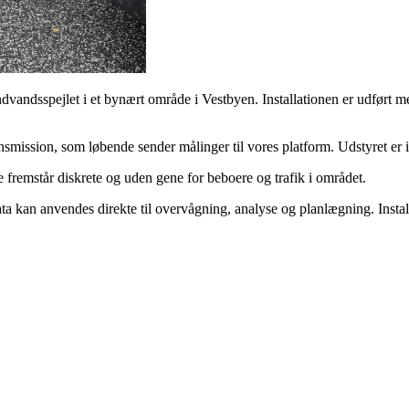
undvandsspejlet i et bynært område i Vestbyen. Installationen er udført 
nsmission, som løbende sender målinger til vores platform. Udstyret er i
e fremstår diskrete og uden gene for beboere og trafik i området.
data kan anvendes direkte til overvågning, analyse og planlægning. Insta