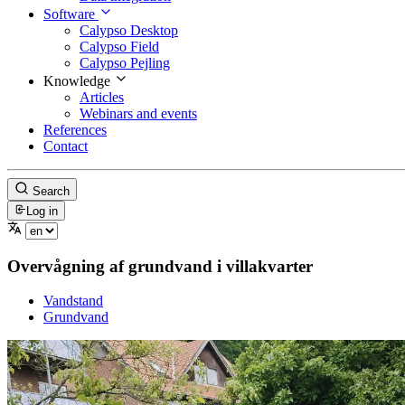
Software
Calypso Desktop
Calypso Field
Calypso Pejling
Knowledge
Articles
Webinars and events
References
Contact
Search
Log in
Overvågning af grundvand i villakvarter
Vandstand
Grundvand