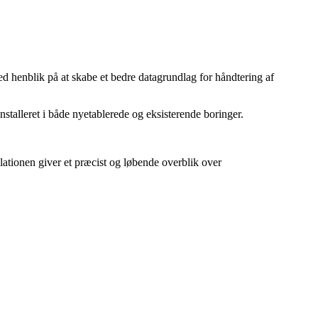
med henblik på at skabe et bedre datagrundlag for håndtering af
nstalleret i både nyetablerede og eksisterende boringer.
llationen giver et præcist og løbende overblik over