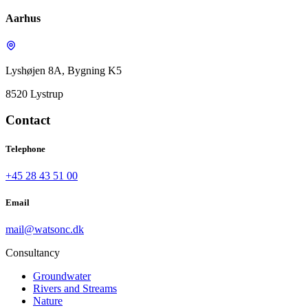
Aarhus
Lyshøjen 8A, Bygning K5
8520 Lystrup
Contact
Telephone
+45 28 43 51 00
Email
mail@watsonc.dk
Consultancy
Groundwater
Rivers and Streams
Nature