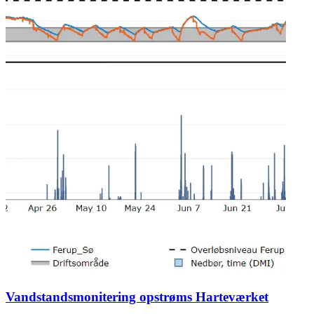
Vandstandsmonitering opstrøms Harteværket