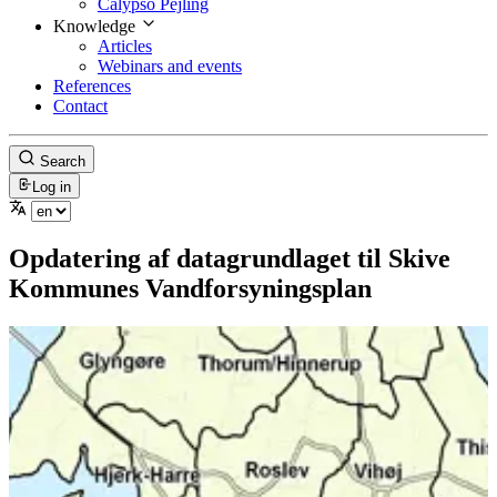
Calypso Pejling
Knowledge
Articles
Webinars and events
References
Contact
Search
Log in
Opdatering af datagrundlaget til Skive
Kommunes Vandforsyningsplan